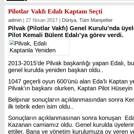
Pilotlar Vakfı Edalı Kaptanı Seçti
admin
| 27 Nisan 2017 |
Dünya
,
Tüm Manşetler
Pilvak (Pilotlar Vakfı) Genel Kurulu’nda üye
Pilot Kemali Bülent Edalı’ya görev verdi.
2013-2015’de Pilvak başkanlığı yapan Edalı, bu
genel kurulda yeniden başkan oldu..
1047 geçerli oyun 600’ünü alan Eda’lı Kaptan ye
Pilvak’ın başkanı olurken, Kaptan Pilot Hüseyin
Belpınar sonuçların açıklanmasından sonra Kema
ilk tebrik eden isim oldu..
Sonuçların açıklanmasınan sonra konuşan Edalı 
Kazanan camiamız oldu. Genel kurulda üyelerim
ettiler. Bana ve yönetim kurulumuza oy veren