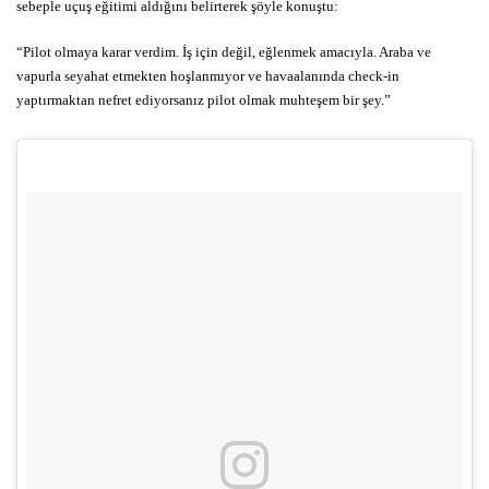
sebeple uçuş eğitimi aldığını belirterek şöyle konuştu:
“Pilot olmaya karar verdim. İş için değil, eğlenmek amacıyla. Araba ve
vapurla seyahat etmekten hoşlanmıyor ve havaalanında check-in
yaptırmaktan nefret ediyorsanız pilot olmak muhteşem bir şey.”