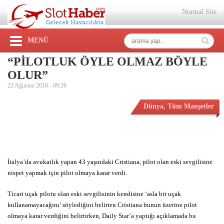
Normal Site
MENÜ
“PİLOTLUK ÖYLE OLMAZ BÖYLE
OLUR”
22 Ağustos 2018 -
09:26
Dünya
,
Tüm Manşetler
İtalya’da avukatlık yapan 43 yaşındaki Cristiana, pilot olan eski sevgilisine
nispet yapmak için pilot olmaya karar verdi.
Ticari uçak pilotu olan eski sevgilisinin kendisine ‘asla bir uçak
kullanamayacağını’ söylediğini belirten Cristiana bunun üzerine pilot
olmaya karar verdiğini belirtirken, Daily Star’a yaptığı açıklamada bu