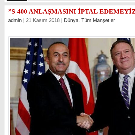
”S-400 ANLAŞMASINI İPTAL EDEMEYİ
admin
| 21 Kasım 2018 |
Dünya
,
Tüm Manşetler