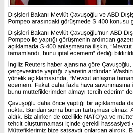
Dışişleri Bakanı Mevlüt Çavuşoğlu ve ABD Dışiş
Pompeo arasındaki görüşmede S-400 konusu g
Dışişleri Bakanı Mevlüt Çavuşoğlu’nun ABD Dışi
Pompeo ile yaptığı görüşmenin ardından gazete
açıklamada S-400 anlaşmasına ilişkin, “Mevcu
tamamlandı, bunu iptal edemem” dediği bildirildi
İngiliz Reuters haber ajansına göre Çavuşoğlu,
çerçevesinde yaptığı ziyaretin ardından Washin
yönelik açıklamasında, “Mevcut anlaşma tamaml
edemem. Fakat daha fazla hava savunmasına i
bunu müttefiklerimden almayı tercih ederim” de
Çavuşoğlu daha önce yaptığı bir açıklamada da “
nokta. Bundan sonra bunun tartışması olmaz. Ac
aldık. Biz alırken de özellikle NATO’ya ve müttef
tehdit oluşturmaması içinde gerekli hassasiyeti 
Müttefiklerimiz bize satsaydı onlardan alırdık. 