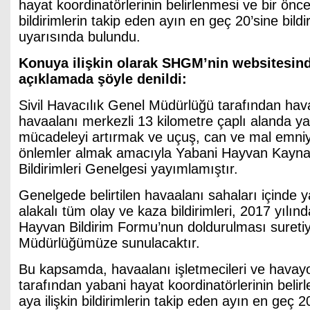
hayat koordinatörlerinin belirlenmesi ve bir öncek
bildirimlerin takip eden ayın en geç 20’sine bild
uyarısında bulundu.
Konuya ilişkin olarak SHGM’nin websitesin
açıklamada şöyle denildi:
Sivil Havacılık Genel Müdürlüğü tarafından hav
havaalanı merkezli 13 kilometre çaplı alanda y
mücadeleyi artırmak ve uçuş, can ve mal emniy
önlemler almak amacıyla Yabani Hayvan Kayna
Bildirimleri Genelgesi yayımlamıştır.
Genelgede belirtilen havaalanı sahaları içinde y
alakalı tüm olay ve kaza bildirimleri, 2017 yılın
Hayvan Bildirim Formu’nun doldurulması sureti
Müdürlüğümüze sunulacaktır.
Bu kapsamda, havaalanı işletmecileri ve havayol
tarafından yabani hayat koordinatörlerinin belir
aya ilişkin bildirimlerin takip eden ayın en geç 2