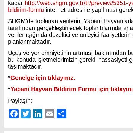
kadar
http://web.shgm.gov.tr/tr/preview/5351-
bildirim-formu
internet adresine yapılması gere
SHGM’de toplanan verilerin, Yabani Hayvanlar
tarafından gerçekleştirilecek toplantılarında ana
veriler ışığında düzeltici ve önleyici faaliyetlerin
planlanmaktadır.
Uçuş ve yer emniyetinin artması bakımından b
bu konuda işletmelerimizin gerekli hassasiyeti
taşımaktadır.
*
Genelge için tıklayınız.
*
Yabani Hayvan Bildirim Formu için tıklayını
Paylaşın:
Facebook
Twitter
LinkedIn
Email
Share