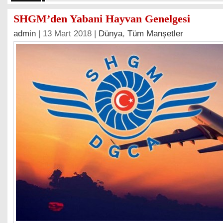
SHGM’den Yabani Hayvan Genelgesi
admin
| 13 Mart 2018 |
Dünya
,
Tüm Manşetler