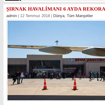
ŞIRNAK HAVALİMANI 6 AYDA REKOR
admin
| 12 Temmuz 2018 |
Dünya
,
Tüm Manşetler