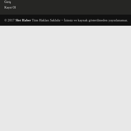
Giriş
Kayıt Ol
© 2017
Slot Haber
Tüm Hakları Saklıdır ~ İzinsiz ve kaynak gösterilmeden yayınlanamaz.