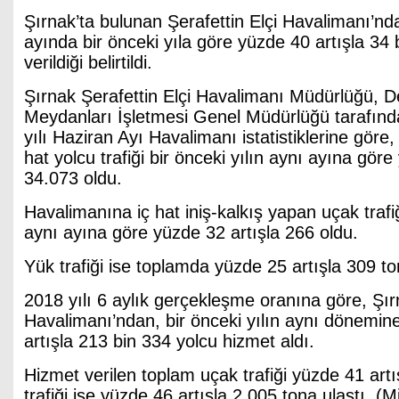
Şırnak’ta bulunan Şerafettin Elçi Havalimanı’nd
ayında bir önceki yıla göre yüzde 40 artışla 34 
verildiği belirtildi.
Şırnak Şerafettin Elçi Havalimanı Müdürlüğü, D
Meydanları İşletmesi Genel Müdürlüğü tarafın
yılı Haziran Ayı Havalimanı istatistiklerine göre
hat yolcu trafiği bir önceki yılın aynı ayına göre
34.073 oldu.
Havalimanına iç hat iniş-kalkış yapan uçak trafiğ
aynı ayına göre yüzde 32 artışla 266 oldu.
Yük trafiği ise toplamda yüzde 25 artışla 309 to
2018 yılı 6 aylık gerçekleşme oranına göre, Şırn
Havalimanı’ndan, bir önceki yılın aynı dönemin
artışla 213 bin 334 yolcu hizmet aldı.
Hizmet verilen toplam uçak trafiği yüzde 41 artı
trafiği ise yüzde 46 artışla 2.005 tona ulaştı. (Mil