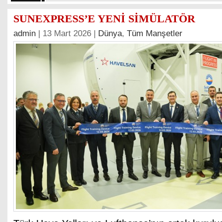
SUNEXPRESS’E YENİ SİMÜLATÖR
admin
| 13 Mart 2026 |
Dünya
,
Tüm Manşetler