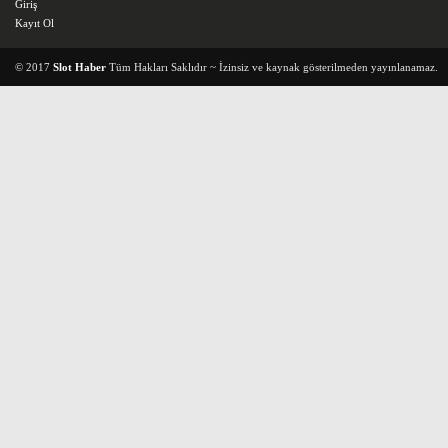
Giriş
Kayıt Ol
© 2017
Slot Haber
Tüm Hakları Saklıdır ~ İzinsiz ve kaynak gösterilmeden yayınlanamaz.