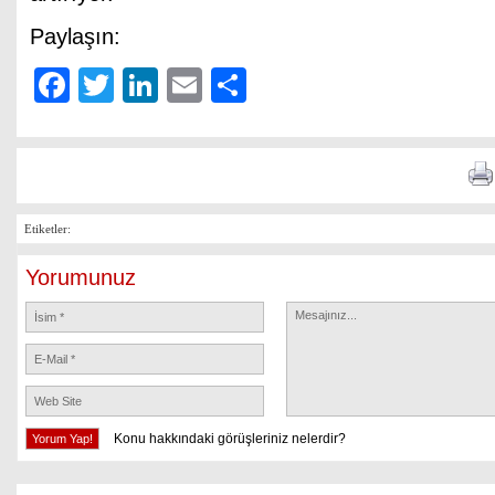
Paylaşın:
Facebook
Twitter
LinkedIn
Email
Share
Etiketler:
Yorumunuz
Konu hakkındaki görüşleriniz nelerdir?