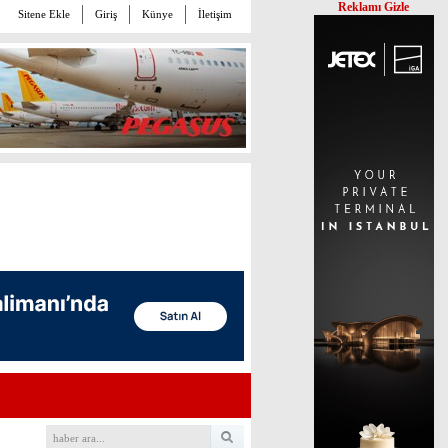
Reklamı Gizle
Sitene Ekle
Giriş
Künye
İletişim