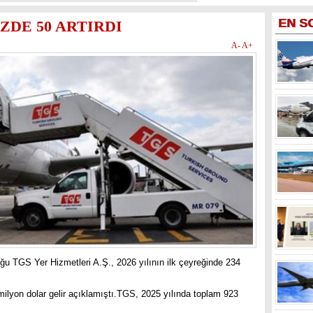
EN
S
ZDE 50 ARTIRDI
A-
A+
uğu TGS Yer Hizmetleri A.Ş., 2026 yılının ilk çeyreğinde 234
milyon dolar gelir açıklamıştı.TGS, 2025 yılında toplam 923