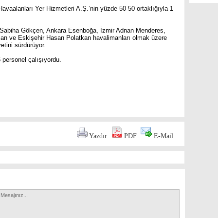
avaalanları Yer Hizmetleri A.Ş.’nin yüzde 50-50 ortaklığıyla 1
ul Sabiha Gökçen, Ankara Esenboğa, İzmir Adnan Menderes,
an ve Eskişehir Hasan Polatkan havalimanları olmak üzere
etini sürdürüyor.
6 personel çalışıyordu.
are
Yazdır
PDF
E-Mail