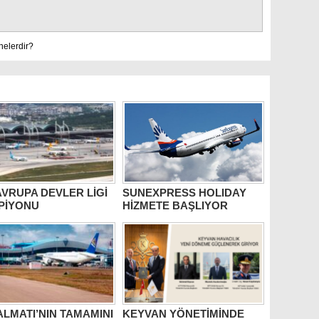
nelerdir?
AVRUPA DEVLER LİGİ
SUNEXPRESS HOLIDAY
PİYONU
HİZMETE BAŞLIYOR
ALMATI’NIN TAMAMINI
KEYVAN YÖNETİMİNDE