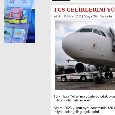
TGS GELİRLERİNİ YÜ
admin
| 30 Nisan 2026 |
Dünya
,
Tüm Manşetler
Türk Hava Yolları’nın yüzde 50 ortak old
milyon dolar gelir elde etti.
Şirket, 2025 yılının aynı döneminde 186 
milyon dolar gelir gerçekleştirdi.