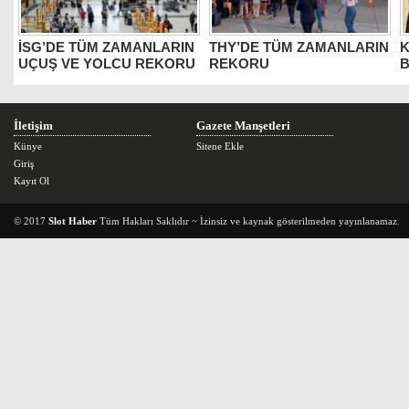
İSG’DE TÜM ZAMANLARIN
THY’DE TÜM ZAMANLARIN
K
UÇUŞ VE YOLCU REKORU
REKORU
B
İletişim
Gazete Manşetleri
Künye
Sitene Ekle
Giriş
Kayıt Ol
© 2017
Slot Haber
Tüm Hakları Saklıdır ~ İzinsiz ve kaynak gösterilmeden yayınlanamaz.