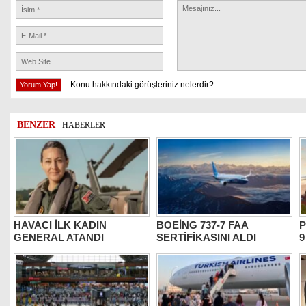
Konu hakkındaki görüşleriniz nelerdir?
BENZER
HABERLER
HAVACI İLK KADIN
BOEİNG 737-7 FAA
P
GENERAL ATANDI
SERTİFİKASINI ALDI
9