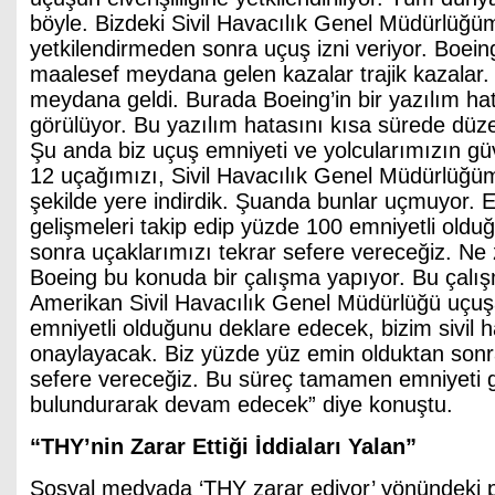
böyle. Bizdeki Sivil Havacılık Genel Müdürlüğü
yetkilendirmeden sonra uçuş izni veriyor. Boei
maalesef meydana gelen kazalar trajik kazalar. 
meydana geldi. Burada Boeing’in bir yazılım ha
görülüyor. Bu yazılım hatasını kısa sürede düzel
Şu anda biz uçuş emniyeti ve yolcularımızın güve
12 uçağımızı, Sivil Havacılık Genel Müdürlüğümü
şekilde yere indirdik. Şuanda bunlar uçmuyor. 
gelişmeleri takip edip yüzde 100 emniyetli oldu
sonra uçaklarımızı tekrar sefere vereceğiz. N
Boeing bu konuda bir çalışma yapıyor. Bu çalış
Amerikan Sivil Havacılık Genel Müdürlüğü uçuş
emniyetli olduğunu deklare edecek, bizim sivil 
onaylayacak. Biz yüzde yüz emin olduktan sonra
sefere vereceğiz. Bu süreç tamamen emniyeti
bulundurarak devam edecek” diye konuştu.
“THY’nin Zarar Ettiği İddiaları Yalan”
Sosyal medyada ‘THY zarar ediyor’ yönündeki p