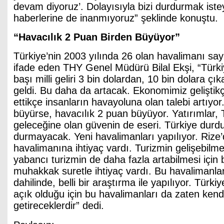
devam diyoruz’. Dolayısıyla bizi durdurmak iste
haberlerine de inanmıyoruz” şeklinde konuştu.
“Havacılık 2 Puan Birden Büyüyor”
Türkiye’nin 2003 yılında 26 olan havalimanı sayı
ifade eden THY Genel Müdürü Bilal Ekşi, “Türkiy
başı milli geliri 3 bin dolardan, 10 bin dolara çık
geldi. Bu daha da artacak. Ekonomimiz geliştikç
ettikçe insanların havayoluna olan talebi artıyo
büyürse, havacılık 2 puan büyüyor. Yatırımlar, 
geleceğine olan güvenin de eseri. Türkiye durd
durmayacak. Yeni havalimanları yapılıyor. Rize’
havalimanına ihtiyaç vardı. Turizmin gelişebilme
yabancı turizmin de daha fazla artabilmesi için
muhakkak suretle ihtiyaç vardı. Bu havalimanları 
dahilinde, belli bir araştırma ile yapılıyor. Türki
açık olduğu için bu havalimanları da zaten kendi
getireceklerdir” dedi.