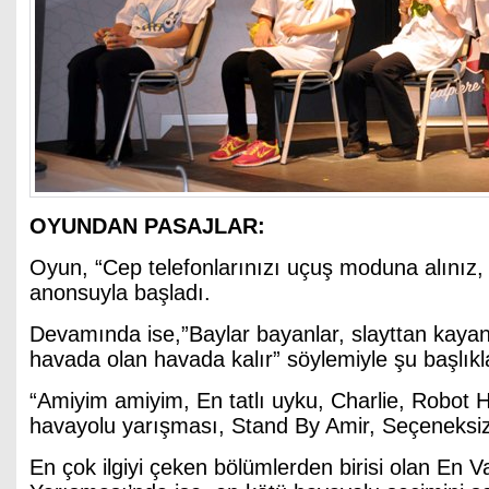
OYUNDAN PASAJLAR:
Oyun, “Cep telefonlarınızı uçuş moduna alınız,
anonsuyla başladı.
Devamında ise,”Baylar bayanlar, slayttan kayanla
havada olan havada kalır” söylemiyle şu başlıkl
“Amiyim amiyim, En tatlı uyku, Charlie, Robot H
havayolu yarışması, Stand By Amir, Seçeneksizs
En çok ilgiyi çeken bölümlerden birisi olan En 