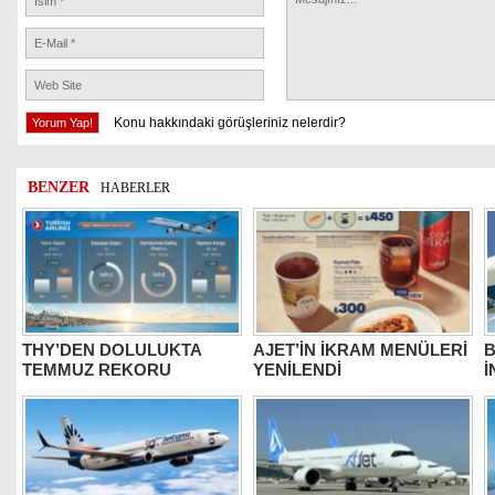
Konu hakkındaki görüşleriniz nelerdir?
BENZER
HABERLER
THY’DEN DOLULUKTA
AJET’İN İKRAM MENÜLERİ
B
TEMMUZ REKORU
YENİLENDİ
İ