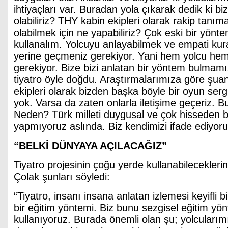
ihtiyaçları var. Buradan yola çıkarak dedik ki biz
olabiliriz? THY kabin ekipleri olarak rakip tanım
olabilmek için ne yapabiliriz? Çok eski bir yönte
kullanalım. Yolcuyu anlayabilmek ve empati kur
yerine geçmeniz gerekiyor. Yani hem yolcu hem
gerekiyor. Bize bizi anlatan bir yöntem bulmam
tiyatro öyle doğdu. Araştırmalarımıza göre şu
ekipleri olarak bizden başka böyle bir oyun serg
yok. Varsa da zaten onlarla iletişime geçeriz. B
Neden? Türk milleti duygusal ve çok hisseden bir
yapmıyoruz aslında. Biz kendimizi ifade ediyoru
“BELKİ DÜNYAYA AÇILACAĞIZ”
Tiyatro projesinin çoğu yerde kullanabileceklerin
Çolak şunları söyledi:
“Tiyatro, insanı insana anlatan izlemesi keyifli 
bir eğitim yöntemi. Biz bunu sezgisel eğitim yö
kullanıyoruz. Burada önemli olan şu; yolcularım