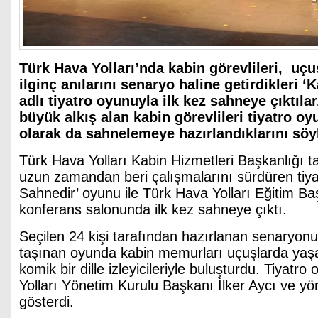
Türk Hava Yolları’nda kabin görevlileri, uçu
ilginç anılarını senaryo haline getirdikleri ‘
adlı tiyatro oyunuyla ilk kez sahneye çıktıla
büyük alkış alan kabin görevlileri tiyatro oy
olarak da sahnelemeye hazırlandıklarını söyl
Türk Hava Yolları Kabin Hizmetleri Başkanlığı t
uzun zamandan beri çalışmalarını sürdüren tiya
Sahnedir’ oyunu ile Türk Hava Yolları Eğitim Ba
konferans salonunda ilk kez sahneye çıktı.
Seçilen 24 kişi tarafından hazırlanan senaryonu
taşınan oyunda kabin memurları uçuşlarda yaşadı
komik bir dille izleyicileriyle buluşturdu. Tiyat
Yolları Yönetim Kurulu Başkanı İlker Aycı ve yöne
gösterdi.