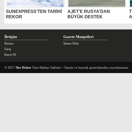
SUNEXPRESS’TEN TARİHİ
AJET’E RUSYA’DAN
T
REKOR
BÜYÜK DESTEK
A
İletişim
Gazete Manşetleri
Künye
Sitene Ekle
Giriş
Kayıt Ol
© 2017
Slot Haber
Tüm Hakları Saklıdır ~ İzinsiz ve kaynak gösterilmeden yayınlanamaz.