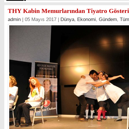
THY Kabin Memurlarından Tiyatro Gösteri
admin
| 05 Mayıs 2017 |
Dünya
,
Ekonomi
,
Gündem
,
Tüm