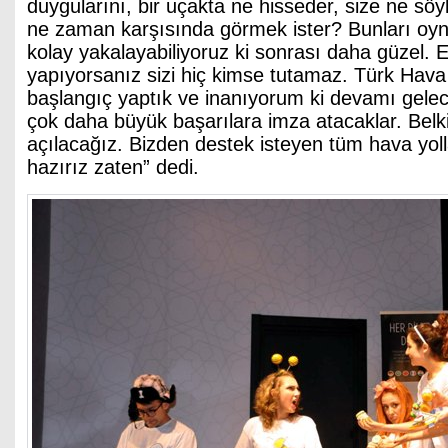
duygularını, bir uçakta ne hisseder, size ne söyl
ne zaman karşısında görmek ister? Bunları oy
kolay yakalayabiliyoruz ki sonrası daha güzel. E
yapıyorsanız sizi hiç kimse tutamaz. Türk Hava Y
başlangıç yaptık ve inanıyorum ki devamı gele
çok daha büyük başarılara imza atacaklar. Bel
açılacağız. Bizden destek isteyen tüm hava yol
hazırız zaten” dedi.