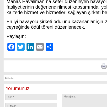
Manas Havalimanına sefer düzenleyen havayolu 
faaliyetlerinin değerlendirilmesi kapsamında, y
kalitede hizmet ve hizmetleri sağlayan şirketi be
En iyi havayolu şirketi ödülünü kazananlar için 2
çeyreğinde ödül töreni düzenlenecek.
Paylaşın:
Facebook
Twitter
LinkedIn
Email
Share
Etiketler:
Yorumunuz