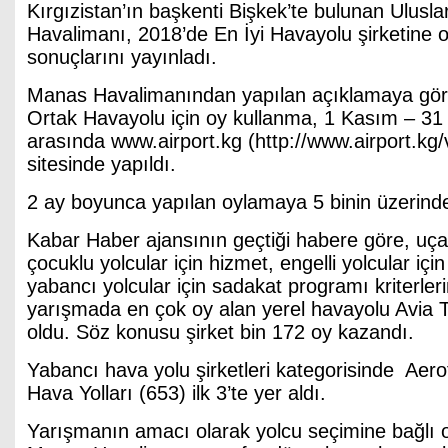
Kırgızistan’ın başkenti Bişkek’te bulunan Ulusl
Havalimanı, 2018’de En İyi Havayolu şirketine 
sonuçlarını yayınladı.
Manas Havalimanından yapılan açıklamaya göre
Ortak Havayolu için oy kullanma, 1 Kasım – 31 A
arasında www.airport.kg (http://www.airport.kg
sitesinde yapıldı.
2 ay boyunca yapılan oylamaya 5 binin üzerinde k
Kabar Haber ajansının geçtiği habere göre, uça
çocuklu yolcular için hizmet, engelli yolcular içi
yabancı yolcular için sadakat programı kriterler
yarışmada en çok oy alan yerel havayolu Avia 
oldu. Söz konusu şirket bin 172 oy kazandı.
Yabancı hava yolu şirketleri kategorisinde Aero
Hava Yolları (653) ilk 3’te yer aldı.
Yarışmanın amacı olarak yolcu seçimine bağlı o