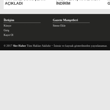
AÇIKLADI
İNDİRİM
G
İletişim
Gazete Manşetleri
Künye
Sitene Ekle
Giriş
Kayıt Ol
© 2017
Slot Haber
Tüm Hakları Saklıdır ~ İzinsiz ve kaynak gösterilmeden yayınlanamaz.