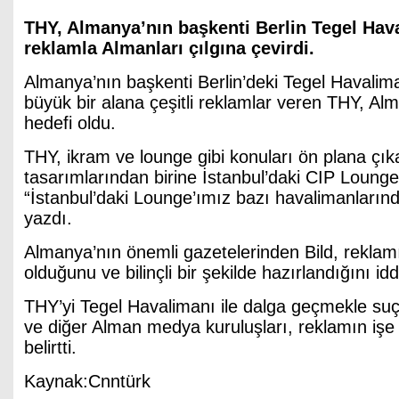
THY, Almanya’nın başkenti Berlin Tegel Hava
reklamla Almanları çılgına çevirdi.
Almanya’nın başkenti Berlin’deki Tegel Havalim
büyük bir alana çeşitli reklamlar veren THY, A
hedefi oldu.
THY, ikram ve lounge gibi konuları ön plana çık
tasarımlarından birine İstanbul’daki CIP Loung
“İstanbul’daki Lounge’ımız bazı havalimanları
yazdı.
Almanya’nın önemli gazetelerinden Bild, rekla
olduğunu ve bilinçli bir şekilde hazırlandığını iddi
THY’yi Tegel Havalimanı ile dalga geçmekle suç
ve diğer Alman medya kuruluşları, reklamın iş
belirtti.
Kaynak:Cnntürk