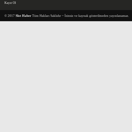
Kayıt Ol
© 2017
Slot Haber
Tüm Hakları Saklıdır ~ İzinsiz ve kaynak gösterilmeden yayınlanamaz.