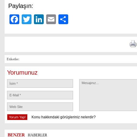
Paylaşın:
Facebook
Twitter
LinkedIn
Email
Share
Etiketler:
Yorumunuz
Konu hakkındaki görüşleriniz nelerdir?
BENZER
HABERLER