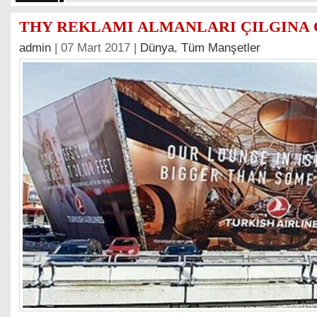
THY REKLAMI ALMANLARI ÇILGINA 
admin
| 07 Mart 2017 |
Dünya
,
Tüm Manşetler