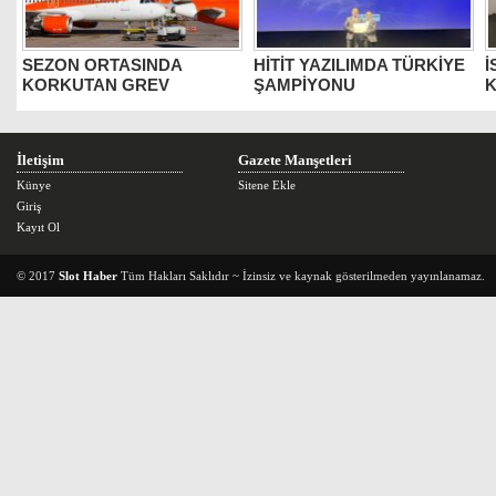
SEZON ORTASINDA
HİTİT YAZILIMDA TÜRKİYE
İ
KORKUTAN GREV
ŞAMPİYONU
K
İletişim
Gazete Manşetleri
Künye
Sitene Ekle
Giriş
Kayıt Ol
© 2017
Slot Haber
Tüm Hakları Saklıdır ~ İzinsiz ve kaynak gösterilmeden yayınlanamaz.