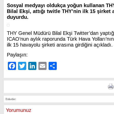
Sosyal medyayı oldukça yoğun kullanan T
Bilal Ekşi, attığı twitle THY’nin ilk 15 şirket 
duyurdu.
THY Genel Müdürü Bilal Ekşi Twitter’dan yaptı
ICAO’nun aylık raporunda Türk Hava Yolları’nı
ilk 15 havayolu şirketi arasına girdiğini açıkladı.
Paylaşın:
Facebook
Twitter
LinkedIn
Email
Share
Etiketler:
Yorumunuz