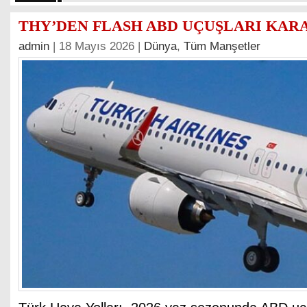
THY’DEN FLASH ABD UÇUŞLARI KAR
admin
| 18 Mayıs 2026 |
Dünya
,
Tüm Manşetler