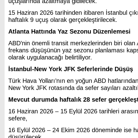
uçuşlarında azaltmaya gidilecek.
15 Haziran 2026 tarihinden itibaren İstanbul çıkış
haftalık 9 uçuş olarak gerçekleştirilecek.
Atlanta Hattında Yaz Sezonu Düzenlemesi
ABD’nin önemli transit merkezlerinden biri olan 
frekans düşüşünün yaz sezonu planlaması kap
olarak uygulanacağı belirtiliyor.
İstanbul-New York JFK Seferlerinde Düşüş
Türk Hava Yolları’nın en yoğun ABD hatlarından 
New York JFK rotasında da sefer sayıları azaltı
Mevcut durumda haftalık 28 sefer gerçekleşt
16 Haziran 2026 – 15 Eylül 2026 tarihleri arasın
sefere,
16 Eylül 2026 – 24 Ekim 2026 döneminde ise ha
düşürülecek.