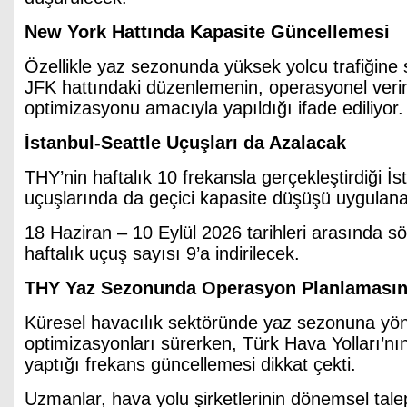
New York Hattında Kapasite Güncellemesi
Özellikle yaz sezonunda yüksek yolcu trafiğine
JFK hattındaki düzenlemenin, operasyonel veriml
optimizasyonu amacıyla yapıldığı ifade ediliyor.
İstanbul-Seattle Uçuşları da Azalacak
THY’nin haftalık 10 frekansla gerçekleştirdiği İs
uçuşlarında da geçici kapasite düşüşü uygulan
18 Haziran – 10 Eylül 2026 tarihleri arasında s
haftalık uçuş sayısı 9’a indirilecek.
THY Yaz Sezonunda Operasyon Planlamasını
Küresel havacılık sektöründe yaz sezonuna yön
optimizasyonları sürerken, Türk Hava Yolları’nı
yaptığı frekans güncellemesi dikkat çekti.
Uzmanlar, hava yolu şirketlerinin dönemsel tale