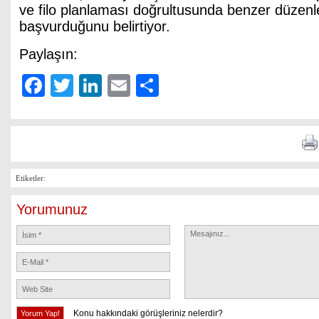
ve filo planlaması doğrultusunda benzer düzen
başvurduğunu belirtiyor.
Paylaşın:
Facebook
Twitter
LinkedIn
Email
Share
Etiketler:
Yorumunuz
Konu hakkındaki görüşleriniz nelerdir?