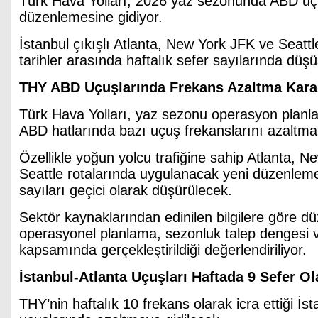
Türk Hava Yolları, 2026 yaz sezonunda ABD uç
düzenlemesine gidiyor.
İstanbul çıkışlı Atlanta, New York JFK ve Seattle
tarihler arasında haftalık sefer sayılarında dü
THY ABD Uçuşlarında Frekans Azaltma Karar
Türk Hava Yolları, yaz sezonu operasyon plan
ABD hatlarında bazı uçuş frekanslarını azaltma 
Özellikle yoğun yolcu trafiğine sahip Atlanta, 
Seattle rotalarında uygulanacak yeni düzenleme 
sayıları geçici olarak düşürülecek.
Sektör kaynaklarından edinilen bilgilere göre 
operasyonel planlama, sezonluk talep dengesi ve
kapsamında gerçekleştirildiği değerlendiriliyor.
İstanbul-Atlanta Uçuşları Haftada 9 Sefer O
THY’nin haftalık 10 frekans olarak icra ettiği İs