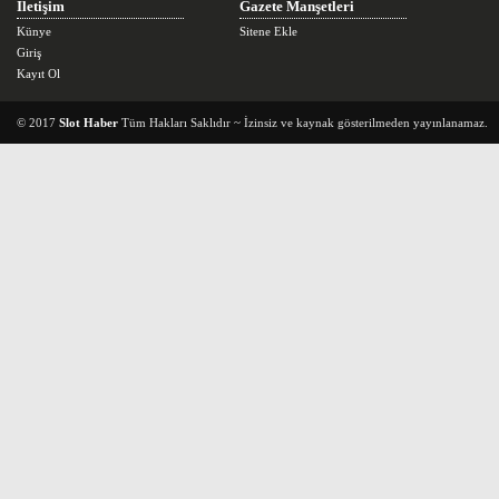
İletişim
Gazete Manşetleri
Künye
Sitene Ekle
Giriş
Kayıt Ol
© 2017
Slot Haber
Tüm Hakları Saklıdır ~ İzinsiz ve kaynak gösterilmeden yayınlanamaz.