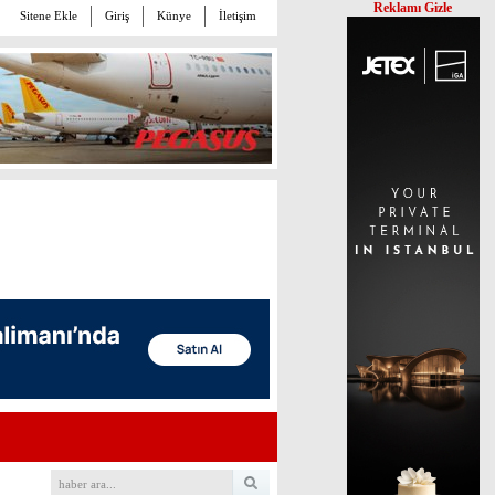
Reklamı Gizle
Sitene Ekle
Giriş
Künye
İletişim