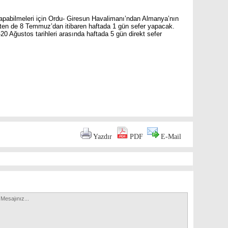
apabilmeleri için Ordu- Giresun Havalimanı’ndan Almanya’nın
ten de 8 Temmuz’dan itibaren haftada 1 gün sefer yapacak.
0 Ağustos tarihleri arasında haftada 5 gün direkt sefer
are
Yazdır
PDF
E-Mail