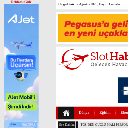
Reklamı Gizle
Hoşgeldiniz
7 Ağustos 2026, Hayırlı Cumalar
Dünya
Eğitim
Eko
Son Dakika
THY VE PEGASUS DÜNYANIN E