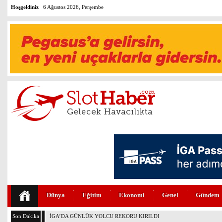
Hoşgeldiniz
6 Ağustos 2026, Perşembe
Dünya
Eğitim
Ekonomi
Genel
Gündem
Son Dakika
İGA’DA 4. PİST İÇİN GERİ SAYIM BAŞLADI