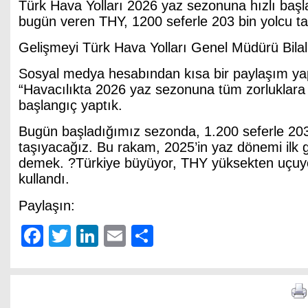
Türk Hava Yolları 2026 yaz sezonuna hızlı başl
bugün veren THY, 1200 seferle 203 bin yolcu t
Gelişmeyi Türk Hava Yolları Genel Müdürü Bilal
Sosyal medya hesabından kısa bir paylaşım ya
“Havacılıkta 2026 yaz sezonuna tüm zorluklara 
başlangıç yaptık.
Bugün başladığımız sezonda, 1.200 seferle 203
taşıyacağız. Bu rakam, 2025’in yaz dönemi ilk
demek. ?Türkiye büyüyor, THY yüksekten uçuyor
kullandı.
Paylaşın:
Facebook
Twitter
LinkedIn
Email
Share