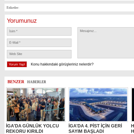
Etiketler:
Yorumunuz
Konu hakkındaki görüşleriniz nelerdir?
BENZER
HABERLER
İGA’DA GÜNLÜK YOLCU
İGA’DA 4. PİST İÇİN GERİ
H
REKORU KIRILDI
SAYIM BAŞLADI
H