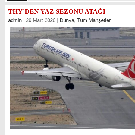
THY’DEN YAZ SEZONU ATAĞI
admin
| 29 Mart 2026 |
Dünya
,
Tüm Manşetler