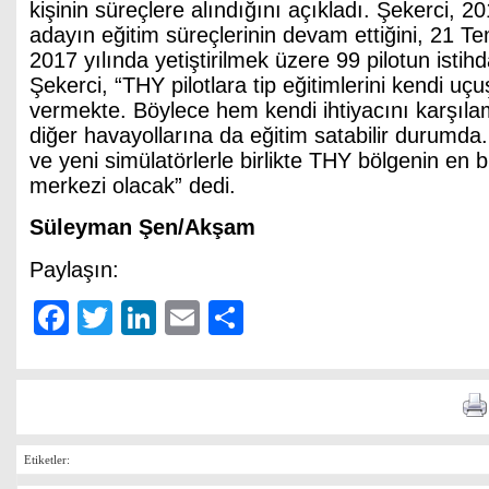
kişinin süreçlere alındığını açıkladı. Şekerci, 2
adayın eğitim süreçlerinin devam ettiğini, 21 T
2017 yılında yetiştirilmek üzere 99 pilotun istihda
Şekerci, “THY pilotlara tip eğitimlerini kendi u
vermekte. Böylece hem kendi ihtiyacını karşı
diğer havayollarına da eğitim satabilir durumda
ve yeni simülatörlerle birlikte THY bölgenin en 
merkezi olacak” dedi.
Süleyman Şen/Akşam
Paylaşın:
Facebook
Twitter
LinkedIn
Email
Share
Etiketler: