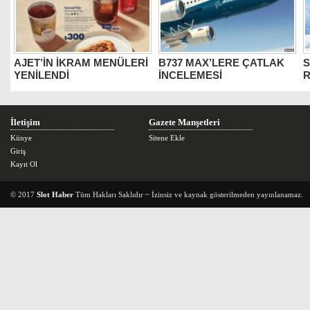
AJET’İN İKRAM MENÜLERİ
B737 MAX’LERE ÇATLAK
S
YENİLENDİ
İNCELEMESİ
İletişim
Gazete Manşetleri
Künye
Sitene Ekle
Giriş
Kayıt Ol
© 2017
Slot Haber
Tüm Hakları Saklıdır ~ İzinsiz ve kaynak gösterilmeden yayınlanamaz.