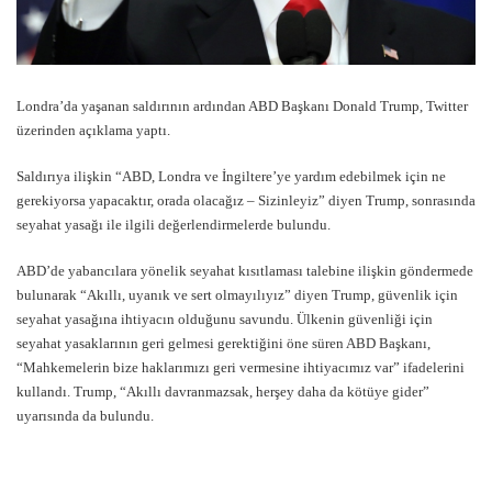
Londra’da yaşanan saldırının ardından ABD Başkanı Donald Trump, Twitter
üzerinden açıklama yaptı.
Saldırıya ilişkin “ABD, Londra ve İngiltere’ye yardım edebilmek için ne
gerekiyorsa yapacaktır, orada olacağız – Sizinleyiz” diyen Trump, sonrasında
seyahat yasağı ile ilgili değerlendirmelerde bulundu.
ABD’de yabancılara yönelik seyahat kısıtlaması talebine ilişkin göndermede
bulunarak “Akıllı, uyanık ve sert olmayılıyız” diyen Trump, güvenlik için
seyahat yasağına ihtiyacın olduğunu savundu. Ülkenin güvenliği için
seyahat yasaklarının geri gelmesi gerektiğini öne süren ABD Başkanı,
“Mahkemelerin bize haklarımızı geri vermesine ihtiyacımız var” ifadelerini
kullandı. Trump, “Akıllı davranmazsak, herşey daha da kötüye gider”
uyarısında da bulundu.