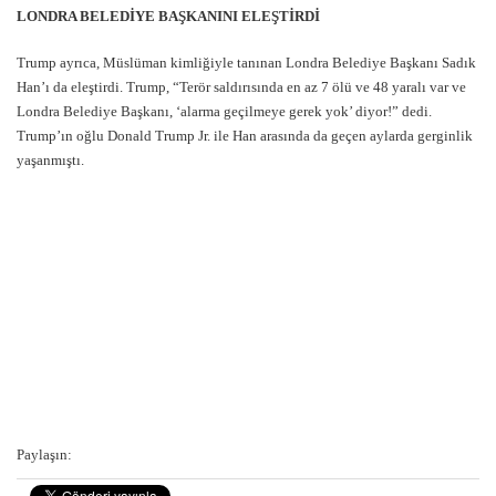
LONDRA BELEDİYE BAŞKANINI ELEŞTİRDİ
Trump ayrıca, Müslüman kimliğiyle tanınan Londra Belediye Başkanı Sadık
Han’ı da eleştirdi. Trump, “Terör saldırısında en az 7 ölü ve 48 yaralı var ve
Londra Belediye Başkanı, ‘alarma geçilmeye gerek yok’ diyor!” dedi.
Trump’ın oğlu Donald Trump Jr. ile Han arasında da geçen aylarda gerginlik
yaşanmıştı.
Paylaşın: