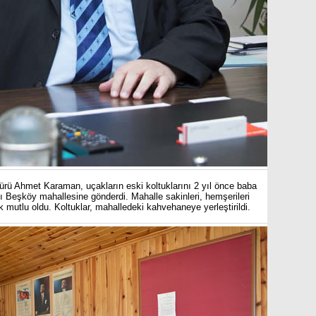
rü Ahmet Karaman, uçakların eski koltuklarını 2 yıl önce baba
ı Beşköy mahallesine gönderdi. Mahalle sakinleri, hemşerileri
mutlu oldu. Koltuklar, mahalledeki kahvehaneye yerleştirildi.