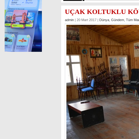
UÇAK KOLTUKLU KÖ
admin
| 20 Mart 2017 |
Dünya
,
Gündem
,
Tüm Man