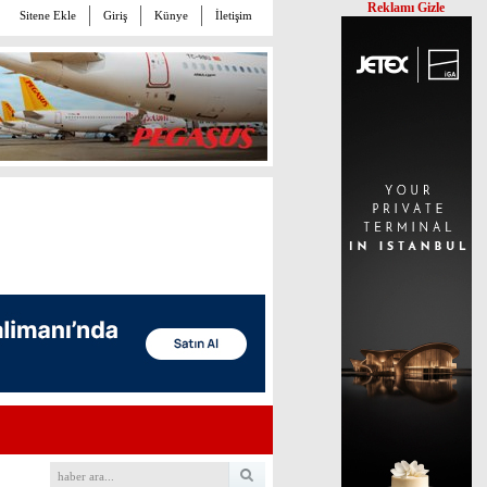
Reklamı Gizle
Sitene Ekle
Giriş
Künye
İletişim