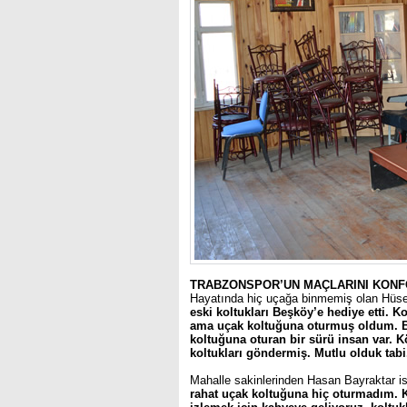
TRABZONSPOR’UN MAÇLARINI KONF
Hayatında hiç uçağa binmemiş olan Hüse
eski koltukları Beşköy’e hediye etti.
ama uçak koltuğuna oturmuş oldum. 
koltuğuna oturan bir sürü insan var.
koltukları göndermiş. Mutlu olduk tabi
Mahalle sakinlerinden Hasan Bayraktar i
rahat uçak koltuğuna hiç oturmadım. K