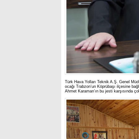
Türk Hava Yolları Teknik A.Ş. Genel Müdü
ocağı Trabzon’un Köprübaşı ilçesine bağl
Ahmet Karaman’ın bu jesti karşısında çok 