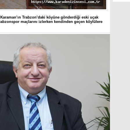
Karaman’ın Trabzon’daki köyüne gönderdiği eski uçak
 Trabzonspor maçlarını izlerken kendinden geçen köylülere