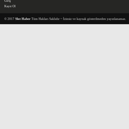
Giriş
Kayıt Ol
© 2017
Slot Haber
Tüm Hakları Saklıdır ~ İzinsiz ve kaynak gösterilmeden yayınlanamaz.