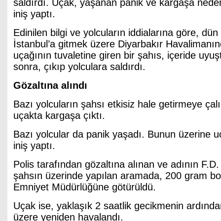
saldırdı. Uçak, yaşanan panik ve kargaşa neden
iniş yaptı.
Edinilen bilgi ve yolcuların iddialarına göre, dün
İstanbul’a gitmek üzere Diyarbakır Havalimanın
uçağının tuvaletine giren bir şahıs, içeride uyu
sonra, çıkıp yolculara saldırdı.
Gözaltına alındı
Bazı yolcuların şahsı etkisiz hale getirmeye ça
uçakta kargaşa çıktı.
Bazı yolcular da panik yaşadı. Bunun üzerine u
iniş yaptı.
Polis tarafından gözaltına alınan ve adının F.D.
şahsın üzerinde yapılan aramada, 200 gram bo
Emniyet Müdürlüğüne götürüldü.
Uçak ise, yaklaşık 2 saatlik gecikmenin ardında
üzere yeniden havalandı.