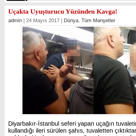
Uçakta Uyuşturucu Yüzünden Kavga!
admin
| 24 Mayıs 2017 |
Dünya
,
Tüm Manşetler
Diyarbakır-İstanbul seferi yapan uçağın tuvalet
kullandığı ileri sürülen şahıs, tuvaletten çıktıkt