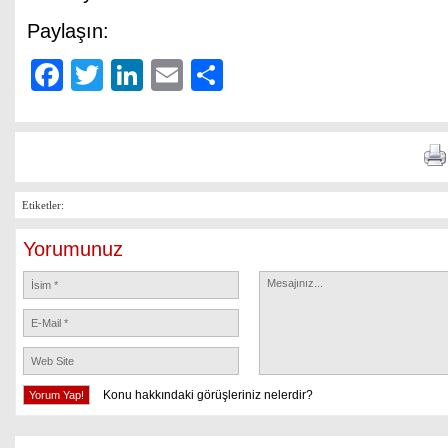
Paylaşın:
Facebook
Twitter
LinkedIn
Email
Share
Etiketler:
Yorumunuz
Konu hakkındaki görüşleriniz nelerdir?