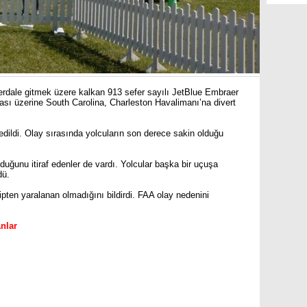
dale gitmek üzere kalkan 913 sefer sayılı JetBlue Embraer
sı üzerine South Carolina, Charleston Havalimanı’na divert
 edildi. Olay sırasında yolcuların son derece sakin olduğu
lduğunu itiraf edenler de vardı. Yolcular başka bir uçuşa
dü.
pten yaralanan olmadığını bildirdi. FAA olay nedenini
nlar