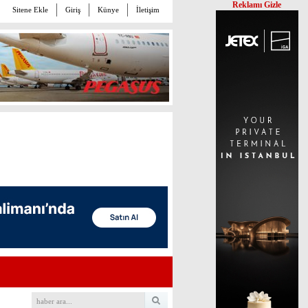
Reklamı Gizle
Sitene Ekle
Giriş
Künye
İletişim