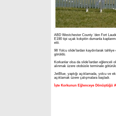
ABD Westchester County ‘den Fort Lauder
E190 tipi uçak kokpitin dumanla kaplanma
etti.
98 Yolcu slide’lardan kaydırılarak tahliye
görüldü.
Korkanlar olsa da slide’lardan eğlenceli o
alınmak üzere otobüsle terminale götürül
JetBlue, yaptığı açıklamada, yolcu ve eki
açıklamak üzere çalışmalara başladı.
İşte Korkunun Eğlenceye Dönüştüğü A