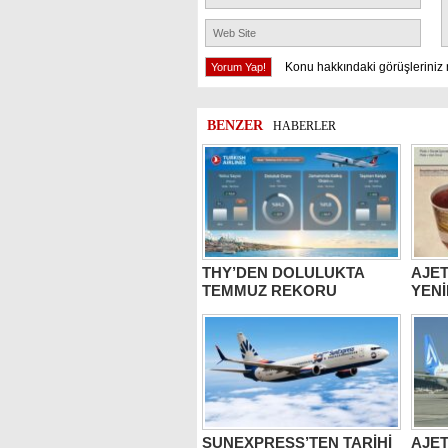
Konu hakkındaki görüşleriniz 
BENZER
HABERLER
THY’DEN DOLULUKTA
AJET
TEMMUZ REKORU
YENİ
SUNEXPRESS’TEN TARİHİ
AJET