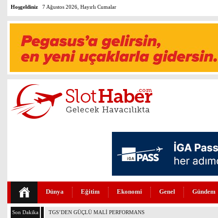
Hoşgeldiniz
7 Ağustos 2026, Hayırlı Cumalar
Dünya
Eğitim
Ekonomi
Genel
Gündem
Son Dakika
THY VE PEGASUS DÜNYANIN EN DEĞERLİLERİ ARASINDA