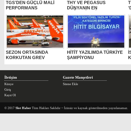
TGS’DEN GÜÇLÜ MALİ
THY VE PEGASUS
T
PERFORMANS
DÜNYANIN EN
‘
DEĞERLİLERİ ARASINDA
B
SEZON ORTASINDA
HİTİT YAZILIMDA TÜRKİYE
İ
KORKUTAN GREV
ŞAMPİYONU
K
İletişim
Gazete Manşetleri
Künye
Sitene Ekle
Giriş
Kayıt Ol
© 2017
Slot Haber
Tüm Hakları Saklıdır ~ İzinsiz ve kaynak gösterilmeden yayınlanamaz.