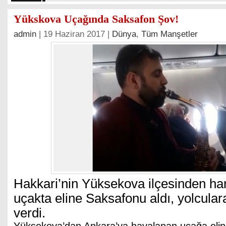
Yükskova Uçağında Saksafon Şov!
admin
| 19 Haziran 2017 |
Dünya
,
Tüm Manşetler
Hakkari’nin Yüksekova ilçesinden ha
uçakta eline Saksafonu aldı, yolcular
verdi.