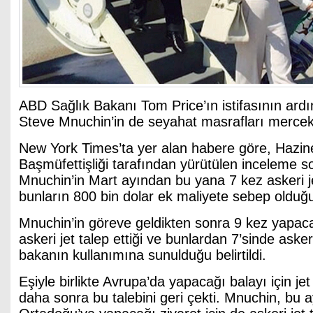
ABD Sağlık Bakanı Tom Price’ın istifasının ard
Steve Mnuchin’in de seyahat masrafları mercek 
New York Times’ta yer alan habere göre, Hazin
Başmüfettişliği tarafından yürütülen inceleme
Mnuchin’in Mart ayından bu yana 7 kez askeri j
bunların 800 bin dolar ek maliyete sebep olduğu
Mnuchin’in göreve geldikten sonra 9 kez yapaca
askeri jet talep ettiği ve bunlardan 7’sinde askeri
bakanın kullanımına sunulduğu belirtildi.
Eşiyle birlikte Avrupa’da yapacağı balayı için j
daha sonra bu talebini geri çekti. Mnuchin, bu