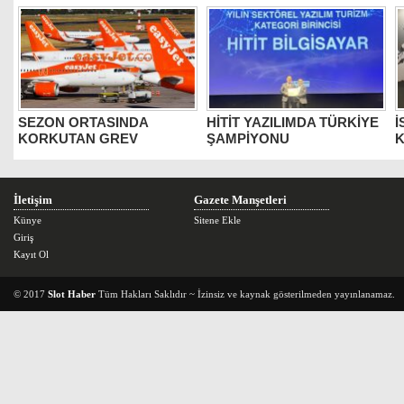
SEZON ORTASINDA
HİTİT YAZILIMDA TÜRKİYE
İ
KORKUTAN GREV
ŞAMPİYONU
K
İletişim
Gazete Manşetleri
Künye
Sitene Ekle
Giriş
Kayıt Ol
© 2017
Slot Haber
Tüm Hakları Saklıdır ~ İzinsiz ve kaynak gösterilmeden yayınlanamaz.