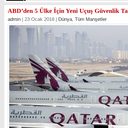
ABD’den 5 Ülke İçin Yeni Uçuş Güvenlik Ta
admin
| 23 Ocak 2018 |
Dünya
,
Tüm Manşetler