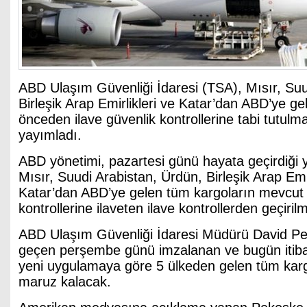
ABD Ulaşım Güvenliği İdaresi (TSA), Mısır, Suu
Birleşik Arap Emirlikleri ve Katar’dan ABD’ye g
önceden ilave güvenlik kontrollerine tabi tutulma
yayımladı.
ABD yönetimi, pazartesi günü hayata geçirdiği 
Mısır, Suudi Arabistan, Ürdün, Birleşik Arap Emi
Katar’dan ABD’ye gelen tüm kargoların mevcut 
kontrollerine ilaveten ilave kontrollerden geçiril
ABD Ulaşım Güvenliği İdaresi Müdürü David Pe
geçen perşembe günü imzalanan ve bugün itiba
yeni uygulamaya göre 5 ülkeden gelen tüm kargo
maruz kalacak.