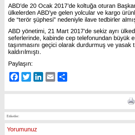
ABD’de 20 Ocak 2017’de koltuğa oturan Başkan
ülkelerden ABD’ye gelen yolcular ve kargo ürünler
de “terör şüphesi” nedeniyle ilave tedbirler almış
ABD yönetimi, 21 Mart 2017’de sekiz ayrı ülke
seferlerinde, kabinde cep telefonundan büyük el
taşınmasını geçici olarak durdurmuş ve yasak
kaldırılmıştı.
Paylaşın:
Facebook
Twitter
LinkedIn
Email
Share
Etiketler:
Yorumunuz