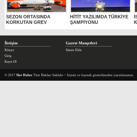
SEZON ORTASINDA
HİTİT YAZILIMDA TÜRKİYE
İ
KORKUTAN GREV
ŞAMPİYONU
K
İletişim
Gazete Manşetleri
Künye
Sitene Ekle
Giriş
Kayıt Ol
© 2017
Slot Haber
Tüm Hakları Saklıdır ~ İzinsiz ve kaynak gösterilmeden yayınlanamaz.