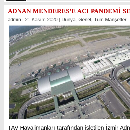
ADNAN MENDERES’E ACI PANDEMİ SE
admin
| 21 Kasım 2020 |
Dünya
,
Genel
,
Tüm Manşetler
TAV Havalimanları tarafından işletilen İzmir A