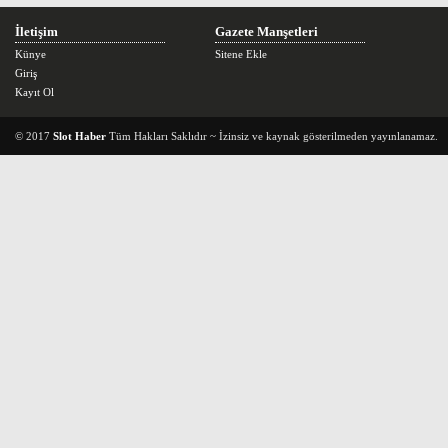
İletişim
Gazete Manşetleri
Künye
Sitene Ekle
Giriş
Kayıt Ol
© 2017
Slot Haber
Tüm Hakları Saklıdır ~ İzinsiz ve kaynak gösterilmeden yayınlanamaz.