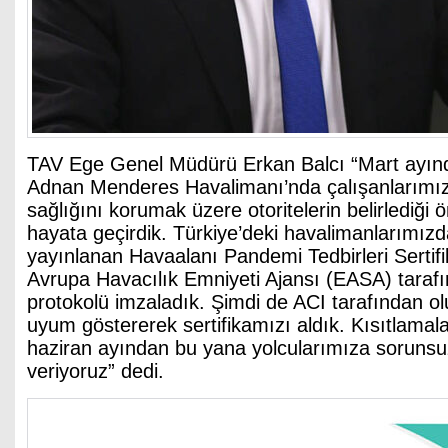
TAV Ege Genel Müdürü Erkan Balcı “Mart ayında
Adnan Menderes Havalimanı’nda çalışanlarımızı
sağlığını korumak üzere otoritelerin belirlediği 
hayata geçirdik. Türkiye’deki havalimanlarımı
yayınlanan Havaalanı Pandemi Tedbirleri Sertif
Avrupa Havacılık Emniyeti Ajansı (EASA) tarafı
protokolü imzaladık. Şimdi de ACI tarafından olu
uyum göstererek sertifikamızı aldık. Kısıtlamal
haziran ayından bu yana yolcularımıza sorunsuz
veriyoruz” dedi.