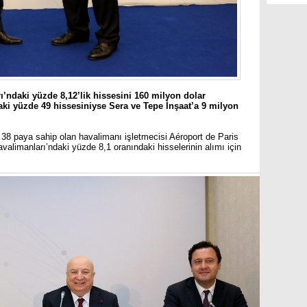
’ndaki yüzde 8,12’lik hissesini 160 milyon dolar
’taki yüzde 49 hissesiniyse Sera ve Tepe İnşaat’a 9 milyon
38 paya sahip olan havalimanı işletmecisi Aéroport de Paris
alimanları’ndaki yüzde 8,1 oranındaki hisselerinin alımı için