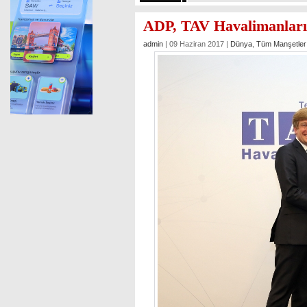
ADP, TAV Havalimanları’
admin
| 09 Haziran 2017 |
Dünya
,
Tüm Manşetler