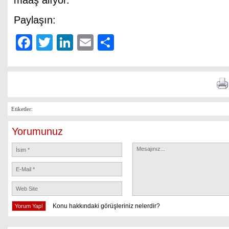
maaş alıyor.
Paylaşın:
Facebook
Twitter
LinkedIn
Email
Share
Etiketler:
Yorumunuz
Konu hakkındaki görüşleriniz nelerdir?