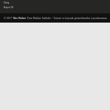
Giriş
Kayıt Ol
© 2017
Slot Haber
Tüm Hakları Saklıdır ~ İzinsiz ve kaynak gösterilmeden yayınlanamaz.