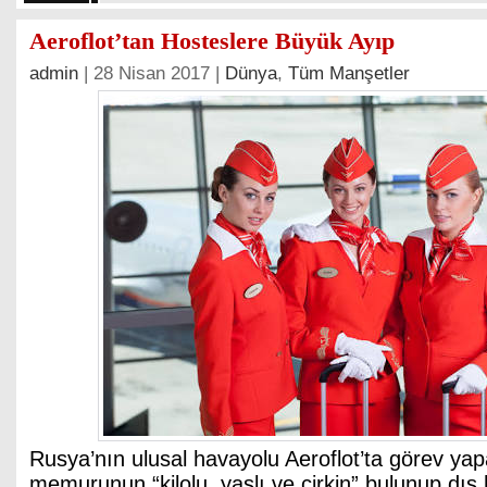
Aeroflot’tan Hosteslere Büyük Ayıp
admin
| 28 Nisan 2017 |
Dünya
,
Tüm Manşetler
Rusya’nın ulusal havayolu Aeroflot’ta görev yap
memurunun “kilolu, yaşlı ve çirkin” bulunup dış