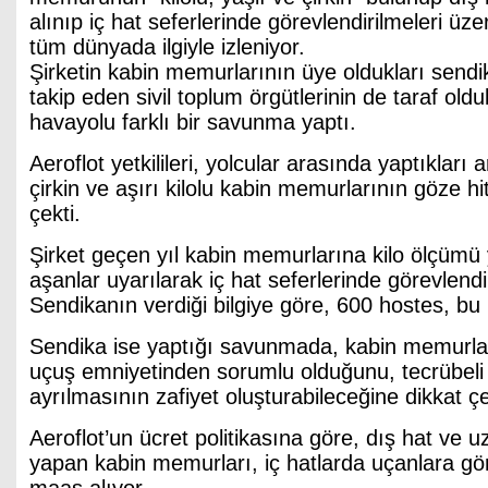
alınıp iç hat seferlerinde görevlendirilmeleri üze
tüm dünyada ilgiyle izleniyor.
Şirketin kabin memurlarının üye oldukları sendi
takip eden sivil toplum örgütlerinin de taraf old
havayolu farklı bir savunma yaptı.
Aeroflot yetkilileri, yolcular arasında yaptıkları 
çirkin ve aşırı kilolu kabin memurlarının göze h
çekti.
Şirket geçen yıl kabin memurlarına kilo ölçümü y
aşanlar uyarılarak iç hat seferlerinde görevlend
Sendikanın verdiği bilgiye göre, 600 hostes, bu 
Sendika ise yaptığı savunmada, kabin memurlar
uçuş emniyetinden sorumlu olduğunu, tecrübeli 
ayrılmasının zafiyet oluşturabileceğine dikkat çe
Aeroflot’un ücret politikasına göre, dış hat ve 
yapan kabin memurları, iç hatlarda uçanlara g