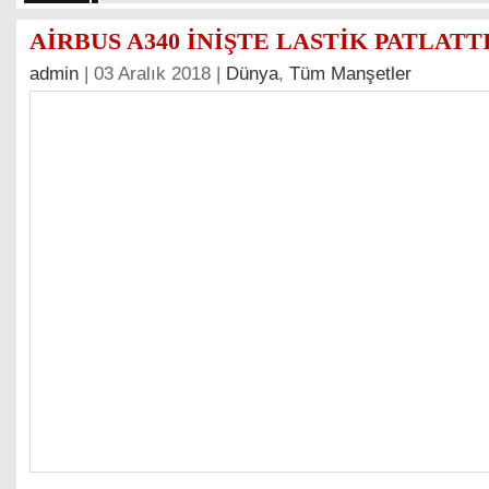
AİRBUS A340 İNİŞTE LASTİK PATLATT
admin
| 03 Aralık 2018 |
Dünya
,
Tüm Manşetler