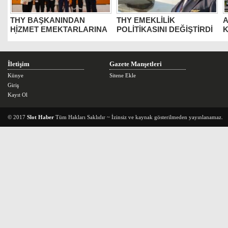
THY BAŞKANINDAN
THY EMEKLİLİK
A
HİZMET EMEKTARLARINA
POLİTİKASINI DEĞİŞTİRDİ
K
ZİYARET
Y
İletişim
Gazete Manşetleri
Künye
Sitene Ekle
Giriş
Kayıt Ol
© 2017
Slot Haber
Tüm Hakları Saklıdır ~ İzinsiz ve kaynak gösterilmeden yayınlanamaz.