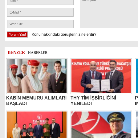
Konu hakkındaki görüşleriniz nelerdir?
BENZER
HABERLER
KABİN MEMURU ALIMLARI
THY TİM İŞBİRLİĞİNİ
P
BAŞLADI
YENİLEDİ
İ