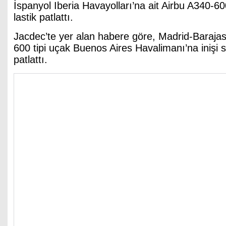
İspanyol Iberia Havayolları’na ait Airbu A340-600
lastik patlattı.
Jacdec’te yer alan habere göre, Madrid-Barajas
600 tipi uçak Buenos Aires Havalimanı’na inişi s
patlattı.