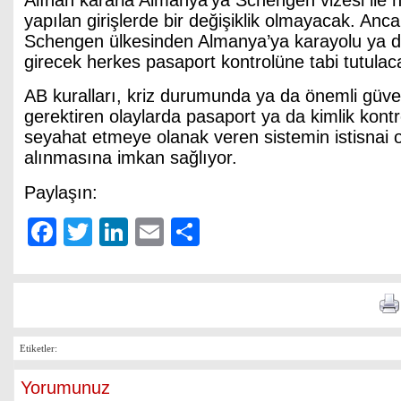
Alınan kararla Almanya’ya Schengen vizesi ile
yapılan girişlerde bir değişiklik olmayacak. Anca
Schengen ülkesinden Almanya’ya karayolu ya da
girecek herkes pasaport kontrolüne tabi tutulac
AB kuralları, kriz durumunda ya da önemli güve
gerektiren olaylarda pasaport ya da kimlik kont
seyahat etmeye olanak veren sistemin istisnai 
alınmasına imkan sağlıyor.
Paylaşın:
Facebook
Twitter
LinkedIn
Email
Share
Etiketler:
Yorumunuz