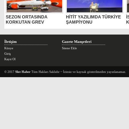
SEZON ORTASINDA
HİTİT YAZILIMDA TÜRKİYE
İ
KORKUTAN GREV
ŞAMPİYONU
K
İletişim
Gazete Manşetleri
Künye
Sitene Ekle
Giriş
Kayıt Ol
© 2017
Slot Haber
Tüm Hakları Saklıdır ~ İzinsiz ve kaynak gösterilmeden yayınlanamaz.