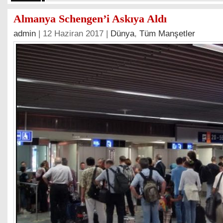
Almanya Schengen’i Askıya Aldı
admin
| 12 Haziran 2017 |
Dünya
,
Tüm Manşetler