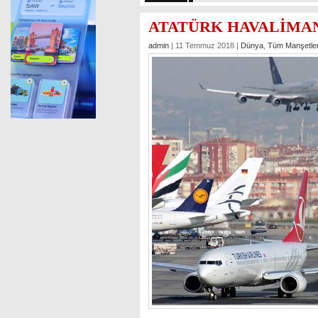
ATATÜRK HAVALİMAN
admin
| 11 Temmuz 2018 |
Dünya
,
Tüm Manşetle