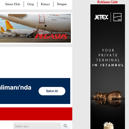
Reklamı Gizle
Sitene Ekle
Giriş
Künye
İletişim