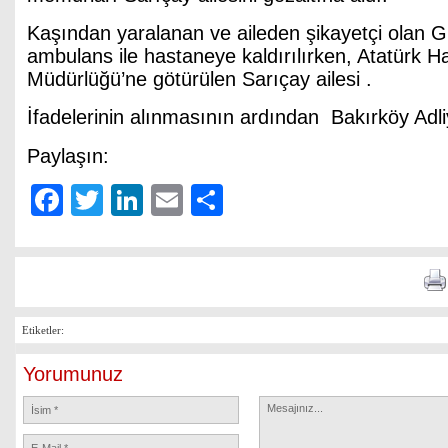
Kaşından yaralanan ve aileden şikayetçi olan
ambulans ile hastaneye kaldırılırken, Atatürk
Müdürlüğü’ne götürülen Sarıçay ailesi .
İfadelerinin alınmasının ardından Bakırköy Adliy
Paylaşın:
Facebook
Twitter
LinkedIn
Email
Share
Etiketler:
Yorumunuz