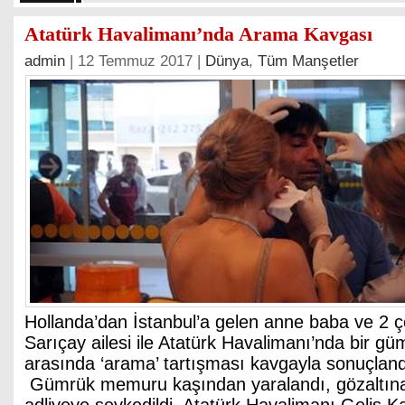
Atatürk Havalimanı’nda Arama Kavgası
admin
| 12 Temmuz 2017 |
Dünya
,
Tüm Manşetler
Hollanda’dan İstanbul’a gelen anne baba ve 2 
Sarıçay ailesi ile Atatürk Havalimanı’nda bir 
arasında ‘arama’ tartışması kavgayla sonuçland
Gümrük memuru kaşından yaralandı, gözaltına a