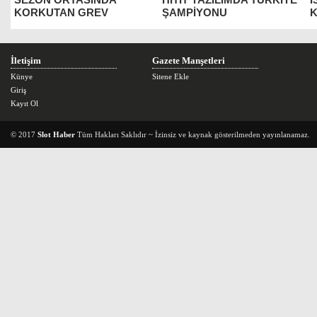
KORKUTAN GREV
ŞAMPİYONU
K
İletişim
Gazete Manşetleri
Künye
Sitene Ekle
Giriş
Kayıt Ol
© 2017
Slot Haber
Tüm Hakları Saklıdır ~ İzinsiz ve kaynak gösterilmeden yayınlanamaz.