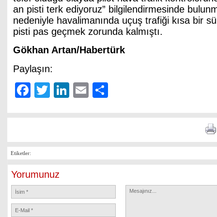
an pisti terk ediyoruz” bilgilendirmesinde bulu
nedeniyle havalimanında uçuş trafiği kısa bir 
pisti pas geçmek zorunda kalmıştı.
Gökhan Artan/Habertürk
Paylaşın:
Facebook
Twitter
LinkedIn
Email
Share
Etiketler:
Yorumunuz