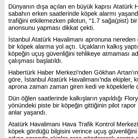
Dünyanın dışa açılan en büyük kapısı Atatürk 
sabahın erken saatlerinde köpek alarmı yaşan
trafiğini etkilemezken pilotun, “1.7 sağa(pist) bi
anonsunu yapması dikkat çekti.
İstanbul Atatürk Havalimanı apronuna nereden g
bir köpek alarma yol açtı. Uçakların kalkış yaptı
köpeğin uçuş güvenliğini tehlikeye atmaması 
çalışması başlatıldı.
Habertürk Haber Merkezi’nden Gökhan Artan’ın a
göre, İstanbul Atatürk Havalimanı’nda ekipler, k
aprona zaman zaman giren kedi ve köpeklerle 
Dün öğlen saatlerinde kalkışların yapıldığı Flo
yönündeki piste bir köpeğin gittiğinin pilot rapor
anlar yaşandı.
Atatürk Havalimanı Hava Trafik Kontrol Merkezi 
köpek gördüğü bilgisini verince uçuş güvenliğin