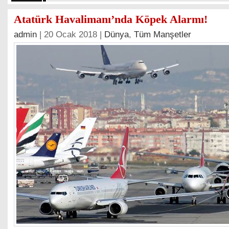
Atatürk Havalimanı’nda Köpek Alarmı!
admin
| 20 Ocak 2018 |
Dünya
,
Tüm Manşetler