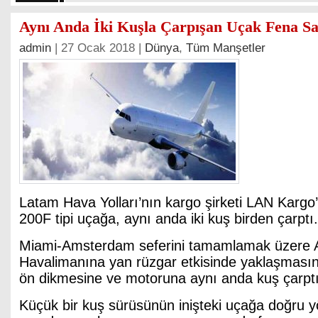
Aynı Anda İki Kuşla Çarpışan Uçak Fena Sar
admin
| 27 Ocak 2018 |
Dünya
,
Tüm Manşetler
Latam Hava Yolları’nın kargo şirketi LAN Kargo’
200F tipi uçağa, aynı anda iki kuş birden çarptı.
Miami-Amsterdam seferini tamamlamak üzere 
Havalimanına yan rüzgar etkisinde yaklaşmasın
ön dikmesine ve motoruna aynı anda kuş çarptı
Küçük bir kuş sürüsünün inişteki uçağa doğru 