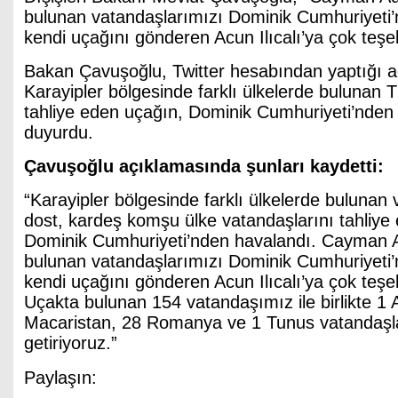
bulunan vatandaşlarımızı Dominik Cumhuriyeti’n
kendi uçağını gönderen Acun Ilıcalı’ya çok teşe
Bakan Çavuşoğlu, Twitter hesabından yaptığı 
Karayipler bölgesinde farklı ülkelerde bulunan 
tahliye eden uçağın, Dominik Cumhuriyeti’nden
duyurdu.
Çavuşoğlu açıklamasında şunları kaydetti:
“Karayipler bölgesinde farklı ülkelerde bulunan
dost, kardeş komşu ülke vatandaşlarını tahliy
Dominik Cumhuriyeti’nden havalandı. Cayman 
bulunan vatandaşlarımızı Dominik Cumhuriyeti’n
kendi uçağını gönderen Acun Ilıcalı’ya çok teşe
Uçakta bulunan 154 vatandaşımız ile birlikte 1
Macaristan, 28 Romanya ve 1 Tunus vatandaşla
getiriyoruz.”
Paylaşın: