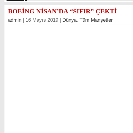
BOEİNG NİSAN’DA “SIFIR” ÇEKTİ
admin
| 16 Mayıs 2019 |
Dünya
,
Tüm Manşetler