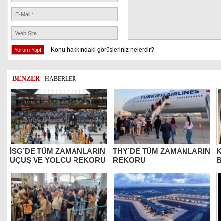
Konu hakkındaki görüşleriniz nelerdir?
BENZER
HABERLER
İSG’DE TÜM ZAMANLARIN
THY’DE TÜM ZAMANLARIN
K
UÇUŞ VE YOLCU REKORU
REKORU
B