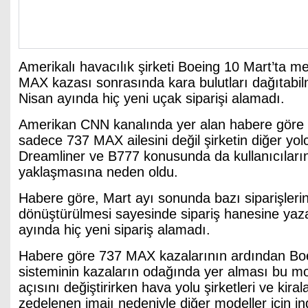
Amerikalı havacılık şirketi Boeing 10 Mart’ta 
MAX kazası sonrasında kara bulutları dağıtabilm
Nisan ayında hiç yeni uçak siparişi alamadı.
Amerikan CNN kanalında yer alan habere göre
sadece 737 MAX ailesini değil şirketin diğer yo
Dreamliner ve B777 konusunda da kullanıcıları
yaklaşmasına neden oldu.
Habere göre, Mart ayı sonunda bazı siparişlerin
dönüştürülmesi sayesinde sipariş hanesine yaza
ayında hiç yeni sipariş alamadı.
Habere göre 737 MAX kazalarının ardından Boei
sisteminin kazaların odağında yer alması bu m
açısını değiştirirken hava yolu şirketleri ve kiral
zedelenen imajı nedeniyle diğer modeller için ind