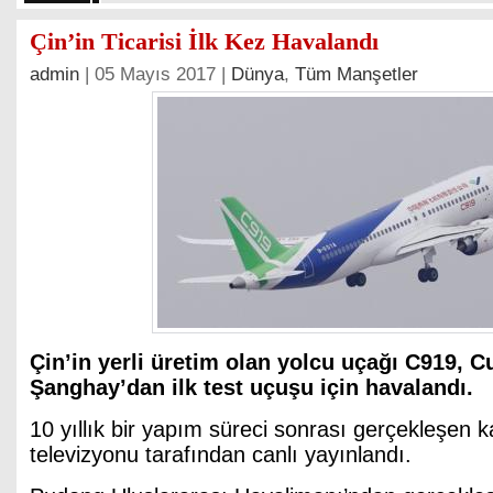
Çin’in Ticarisi İlk Kez Havalandı
admin
| 05 Mayıs 2017 |
Dünya
,
Tüm Manşetler
Çin’in yerli üretim olan yolcu uçağı C919, 
Şanghay’dan ilk test uçuşu için havalandı.
10 yıllık bir yapım süreci sonrası gerçekleşen ka
televizyonu tarafından canlı yayınlandı.