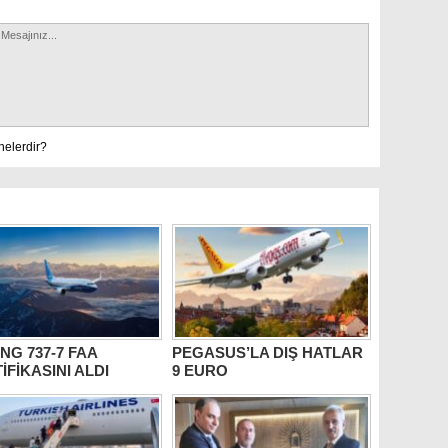
nelerdir?
NG 737-7 FAA
PEGASUS’LA DIŞ HATLAR
İFİKASINI ALDI
9 EURO