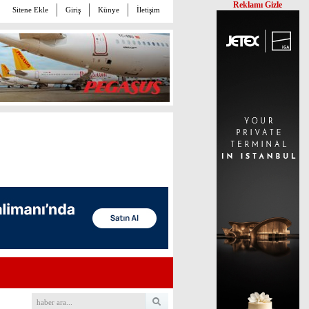
Reklamı Gizle
Sitene Ekle
Giriş
Künye
İletişim