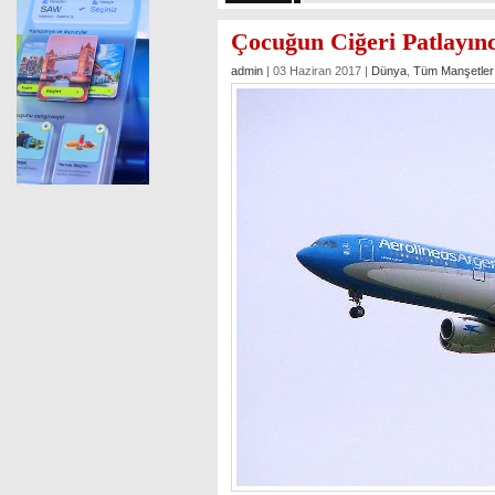
Çocuğun Ciğeri Patlayınc
admin
| 03 Haziran 2017 |
Dünya
,
Tüm Manşetler