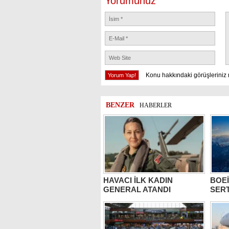
Yorumunuz
Konu hakkındaki görüşleriniz 
BENZER
HABERLER
HAVACI İLK KADIN
BOEİ
GENERAL ATANDI
SERT