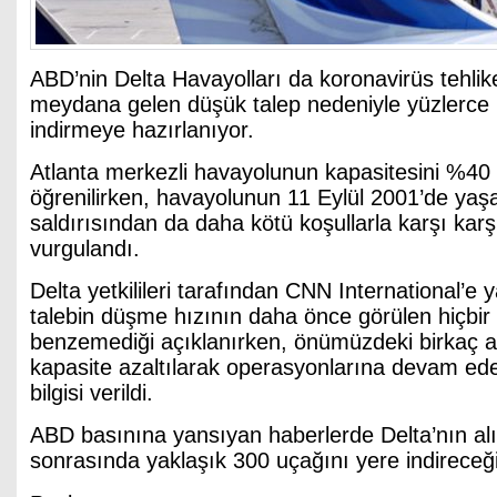
ABD’nin Delta Havayolları da koronavirüs tehlik
meydana gelen düşük talep nedeniyle yüzlerce 
indirmeye hazırlanıyor.
Atlanta merkezli havayolunun kapasitesini %40
öğrenilirken, havayolunun 11 Eylül 2001’de yaş
saldırısından da daha kötü koşullarla karşı kar
vurgulandı.
Delta yetkilileri tarafından CNN International’e
talebin düşme hızının daha önce görülen hiçbi
benzemediği açıklanırken, önümüzdeki birkaç
kapasite azaltılarak operasyonlarına devam ede
bilgisi verildi.
ABD basınına yansıyan haberlerde Delta’nın al
sonrasında yaklaşık 300 uçağını yere indireceği b