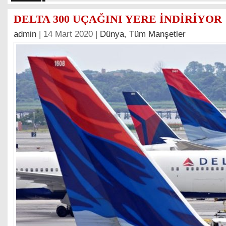
DELTA 300 UÇAĞINI YERE İNDİRİYOR
admin
| 14 Mart 2020 |
Dünya
,
Tüm Manşetler