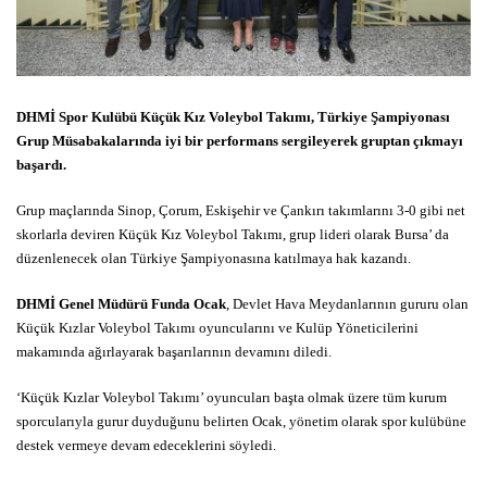
DHMİ Spor Kulübü Küçük Kız Voleybol Takımı, Türkiye Şampiyonası
Grup Müsabakalarında iyi bir performans sergileyerek gruptan çıkmayı
başardı.
Grup maçlarında Sinop, Çorum, Eskişehir ve Çankırı takımlarını 3-0 gibi net
skorlarla deviren Küçük Kız Voleybol Takımı, grup lideri olarak Bursa’ da
düzenlenecek olan Türkiye Şampiyonasına katılmaya hak kazandı.
DHMİ Genel Müdürü Funda Ocak
, Devlet Hava Meydanlarının gururu olan
Küçük Kızlar Voleybol Takımı oyuncularını ve Kulüp Yöneticilerini
makamında ağırlayarak başarılarının devamını diledi.
‘Küçük Kızlar Voleybol Takımı’ oyuncuları başta olmak üzere tüm kurum
sporcularıyla gurur duyduğunu belirten Ocak, yönetim olarak spor kulübüne
destek vermeye devam edeceklerini söyledi.