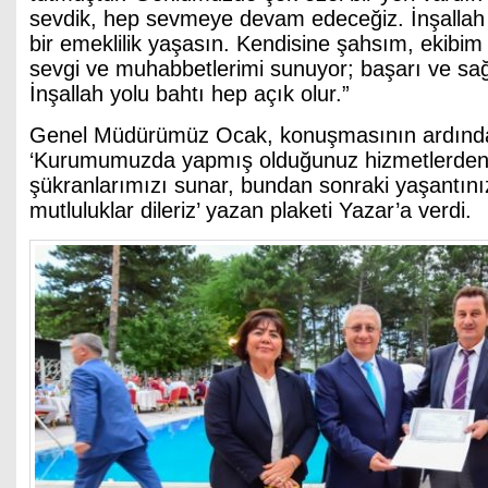
sevdik, hep sevmeye devam edeceğiz. İnşallah 
bir emeklilik yaşasın. Kendisine şahsım, ekibi
sevgi ve muhabbetlerimi sunuyor; başarı ve sağl
İnşallah yolu bahtı hep açık olur.”
Genel Müdürümüz Ocak, konuşmasının ardında
‘Kurumumuzda yapmış olduğunuz hizmetlerden
şükranlarımızı sunar, bundan sonraki yaşantını
mutluluklar dileriz’ yazan plaketi Yazar’a verdi.