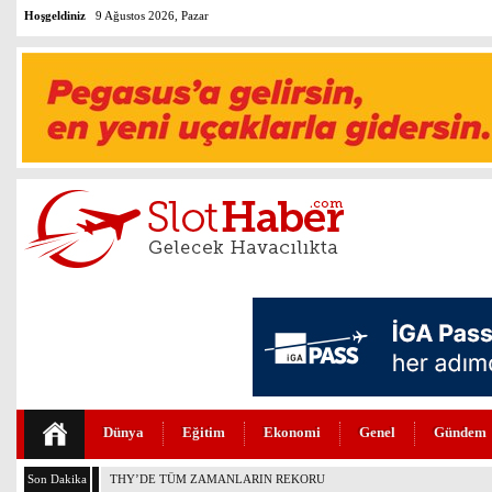
Hoşgeldiniz
9 Ağustos 2026, Pazar
Dünya
Eğitim
Ekonomi
Genel
Gündem
Son Dakika
THY’DE TÜM ZAMANLARIN REKORU