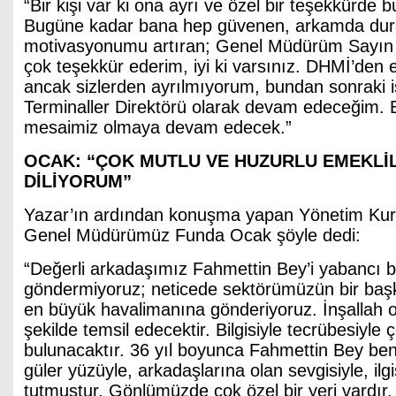
“Bir kişi var ki ona ayrı ve özel bir teşekkürde 
Bugüne kadar bana hep güvenen, arkamda dur
motivasyonumu artıran; Genel Müdürüm Sayın
çok teşekkür ederim, iyi ki varsınız. DHMİ’den
ancak sizlerden ayrılmıyorum, bundan sonraki 
Terminaller Direktörü olarak devam edeceğim. Bi
mesaimiz olmaya devam edecek.”
OCAK: “ÇOK MUTLU VE HUZURLU EMEKLİL
DİLİYORUM”
Yazar’ın ardından konuşma yapan Yönetim Kur
Genel Müdürümüz Funda Ocak şöyle dedi:
“Değerli arkadaşımız Fahmettin Bey’i yabancı b
göndermiyoruz; neticede sektörümüzün bir baş
en büyük havalimanına gönderiyoruz. İnşallah or
şekilde temsil edecektir. Bilgisiyle tecrübesiyle 
bulunacaktır. 36 yıl boyunca Fahmettin Bey be
güler yüzüyle, arkadaşlarına olan sevgisiyle, ilgi
tutmuştur. Gönlümüzde çok özel bir yeri vardır