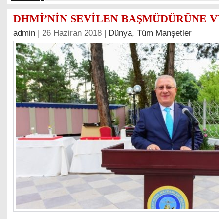
DHMİ’NİN SEVİLEN BAŞMÜDÜRÜNE V
admin
| 26 Haziran 2018 |
Dünya
,
Tüm Manşetler