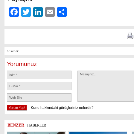
Facebook
Twitter
LinkedIn
Email
Share
Etiketler:
Yorumunuz
Konu hakkındaki görüşleriniz nelerdir?
BENZER
HABERLER