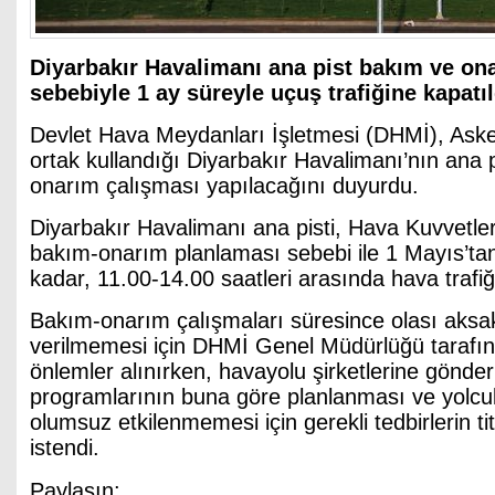
Diyarbakır Havalimanı ana pist bakım ve on
sebebiyle 1 ay süreyle uçuş trafiğine kapatıl
Devlet Hava Meydanları İşletmesi (DHMİ), Askeri
ortak kullandığı Diyarbakır Havalimanı’nın ana 
onarım çalışması yapılacağını duyurdu.
Diyarbakır Havalimanı ana pisti, Hava Kuvvetle
bakım-onarım planlaması sebebi ile 1 Mayıs’ta
kadar, 11.00-14.00 saatleri arasında hava trafiğ
Bakım-onarım çalışmaları süresince olası aksa
verilmemesi için DHMİ Genel Müdürlüğü tarafın
önlemler alınırken, havayolu şirketlerine gönde
programlarının buna göre planlanması ve yolcu
olumsuz etkilenmemesi için gerekli tedbirlerin tit
istendi.
Paylaşın: