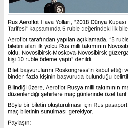
Rus Aeroflot Hava Yolları, “2018 Dünya Kupası 
Tarifesi” kapsamında 5 ruble değerindeki ilk bile
Aeroflot tarafından yapılan açıklamada, “5 ruble
biletini alan ilk yolcu Rus milli takımının Novosibi
oldu. Novosibirsk-Moskova-Novosibirsk güzerga
kişi 10 ruble ödeme yaptı” denildi.
Bilet başvurularını Roskongress’in kabul ettiği 
binden fazla kişinin başvuruda bulunduğu belirtil
Bilindiği üzere, Aeroflot Rusya milli takımının m
düzenlendiği şehirlere maç günlerinde özel tarif
Böyle bir biletin oluşturulması için Rus pasaportu
maç biletinin sunulması gerekiyor.
Paylaşın: