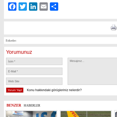
Facebook
Twitter
LinkedIn
Email
Share
Etiketler:
Yorumunuz
Konu hakkındaki görüşleriniz nelerdir?
BENZER
HABERLER