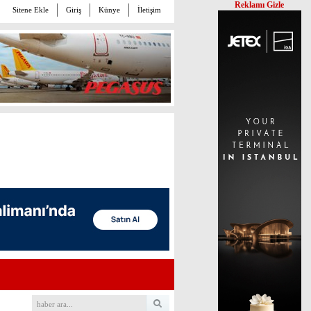
Reklamı Gizle
Sitene Ekle
Giriş
Künye
İletişim