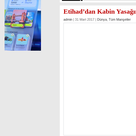
Etihad’dan Kabin Yasağı
admin
| 31 Mart 2017 |
Dünya
,
Tüm Manşetler