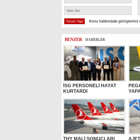
Konu hakkındaki görüşleriniz 
BENZER
HABERLER
İSG PERSONELİ HAYAT
PEG
KURTARDI
YAPA
THY MALİ SONUÇLARI
AJET