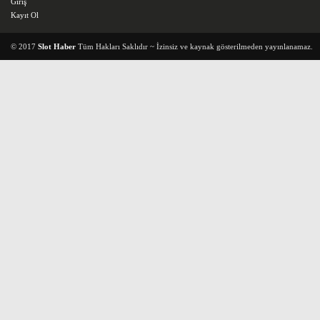
Giriş
Kayıt Ol
© 2017
Slot Haber
Tüm Hakları Saklıdır ~ İzinsiz ve kaynak gösterilmeden yayınlanamaz.