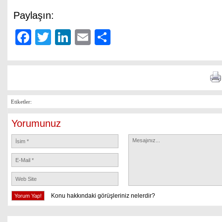
Paylaşın:
Facebook
Twitter
LinkedIn
Email
Share
Etiketler:
Yorumunuz
Konu hakkındaki görüşleriniz nelerdir?