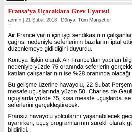
Fransa’ya Uçacaklara Grev Uyarısı!
admin
| 21 Şubat 2018 |
Dünya
,
Tüm Manşetler
Air France yarın için işçi sendikasının çalışanla
çağrısı nedeniyle seferlerinin bazılarını iptal ett
düzenlemeye gidildiğini duyurdu.
Konuya ilişkin olarak Air France’dan yapılan bil
nedeniyle yüzde 75 oranında seferlerin gerçekle
katılan çalışanlarının ise %28 oranında olacağı be
Bu gelişme üzerine havayolu, 22 Şubat Perşe
mesafe uçuşlarında yüzde 50, Charles de Gaulle
uçuşlarda yüzde 75, kısa mesafe uçuşlarda ise
seferlerini gerçekleştirecek.
Fransız havayolu yolcularını yaşanabilecek gec
uyarırken, uçuş programlarının sürekli olarak g
bildirildi.