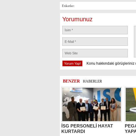
Etiketler:
Yorumunuz
Konu hakkındaki görüşleriniz 
BENZER
HABERLER
İSG PERSONELİ HAYAT
PEG
KURTARDI
YAPA