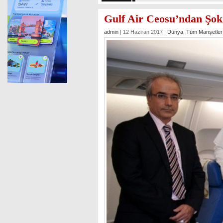
Gulf Air Ceosu’ndan Şok 
admin
| 12 Haziran 2017 |
Dünya
,
Tüm Manşetler