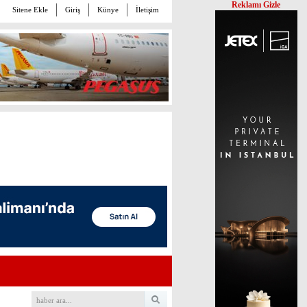
Reklamı Gizle
Sitene Ekle
Giriş
Künye
İletişim