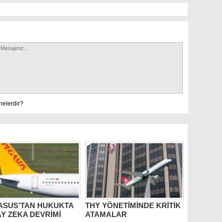
nelerdir?
ASUS’TAN HUKUKTA
THY YÖNETİMİNDE KRİTİK
Y ZEKA DEVRİMİ
ATAMALAR