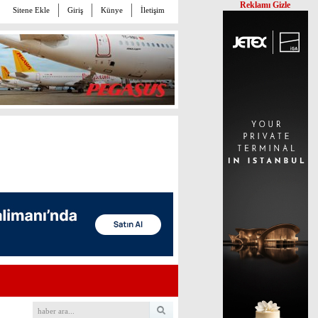
Reklamı Gizle
Sitene Ekle
Giriş
Künye
İletişim