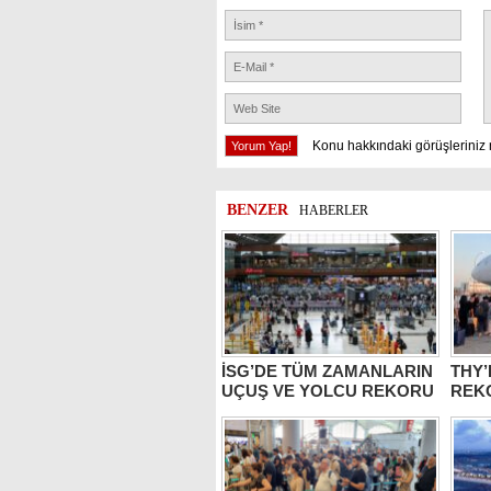
Konu hakkındaki görüşleriniz 
BENZER
HABERLER
İSG’DE TÜM ZAMANLARIN
THY
UÇUŞ VE YOLCU REKORU
REK