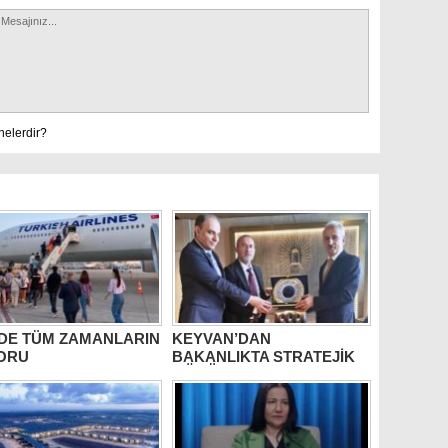
nelerdir?
’DE TÜM ZAMANLARIN
KEYVAN’DAN
ORU
BAKANLIKTA STRATEJİK
GÖRÜŞME