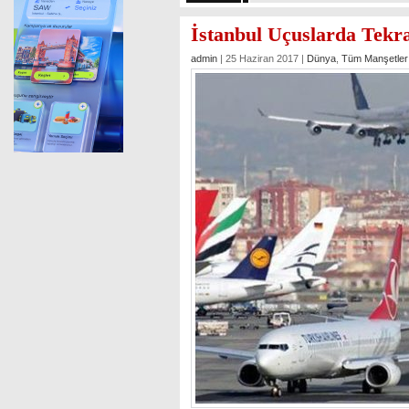
İstanbul Uçuslarda Tekr
admin
| 25 Haziran 2017 |
Dünya
,
Tüm Manşetler