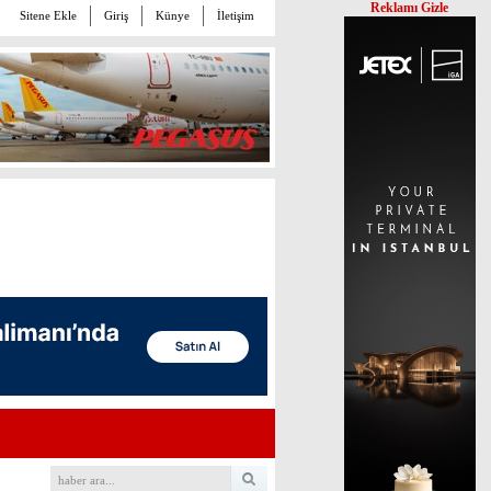
Reklamı Gizle
Sitene Ekle
Giriş
Künye
İletişim