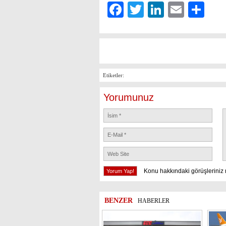
Facebook
Twitter
LinkedIn
Email
Sh
Etiketler:
Yorumunuz
Konu hakkındaki görüşleriniz 
BENZER
HABERLER