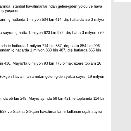
arında İstanbul havalimanlarından gelen-giden yolcu ve hava
rtış yaşandı.
ı, iç hatlarda 1 milyon 604 bin 414, dış hatlarda ise 3 milyon
 sayısı iç hatta 1 milyon 623 bin 972, dış hatta 3 milyon 770
da iç hatlarda 1 milyon 714 bin 587, dış hatta 854 bin 996
ından iç hatlarda 1 milyon 833 bin 487, dış hatlarda 865 bin
bin 436, Mayıs’ta 8 milyon 93 bin 775 olmak üzere toplam 16
 Gökçen Havalimanlarından gelen-giden yolcu sayısı 19 milyon
yında 56 bin 249, Mayıs ayında 58 bin 421 ile toplamda 114 bin
tatürk ve Sabiha Gökçen havalimanlarını kullanan uçak sayısı