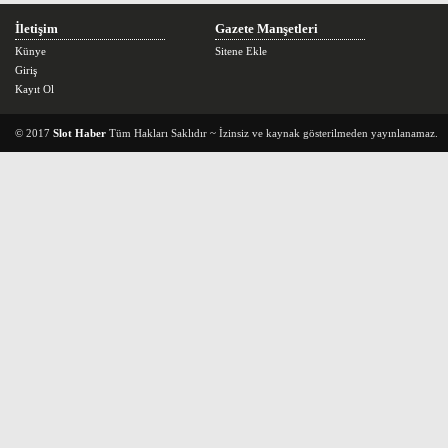
İletişim
Gazete Manşetleri
Künye
Sitene Ekle
Giriş
Kayıt Ol
© 2017
Slot Haber
Tüm Hakları Saklıdır ~ İzinsiz ve kaynak gösterilmeden yayınlanamaz.