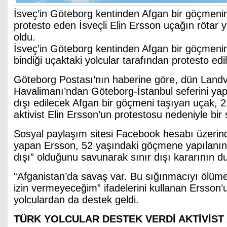
İsveç’in Göteborg kentinden Afgan bir göçmenin 
protesto eden İsveçli Elin Ersson uçağın röta
oldu.
İsveç’in Göteborg kentinden Afgan bir göçmenin 
bindiği uçaktaki yolcular tarafından protesto edil
Göteborg Postası’nın haberine göre, dün Landv
Havalimanı’ndan Göteborg-İstanbul seferini yap
dışı edilecek Afgan bir göçmeni taşıyan uçak, 2
aktivist Elin Ersson’un protestosu nedeniyle bir 
Sosyal paylaşım sitesi Facebook hesabı üzerin
yapan Ersson, 52 yaşındaki göçmene yapılanı
dışı” olduğunu savunarak sınır dışı kararının du
“Afganistan’da savaş var. Bu sığınmacıyı ölüme
izin vermeyeceğim” ifadelerini kullanan Ersson’
yolculardan da destek geldi.
TÜRK YOLCULAR DESTEK VERDİ AKTİVİST