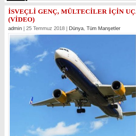
İSVEÇLİ GENÇ, MÜLTECİLER İÇİN U
(VİDEO)
admin
| 25 Temmuz 2018 |
Dünya
,
Tüm Manşetler