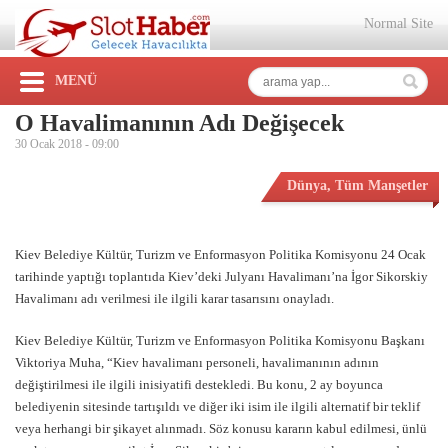
Normal Site
MENÜ
O Havalimanının Adı Değişecek
30 Ocak 2018 -
09:00
Dünya
,
Tüm Manşetler
Kiev Belediye Kültür, Turizm ve Enformasyon Politika Komisyonu 24 Ocak
tarihinde yaptığı toplantıda Kiev’deki Julyanı Havalimanı’na İgor Sikorskiy
Havalimanı adı verilmesi ile ilgili karar tasarısını onayladı.
Kiev Belediye Kültür, Turizm ve Enformasyon Politika Komisyonu Başkanı
Viktoriya Muha, “Kiev havalimanı personeli, havalimanının adının
değiştirilmesi ile ilgili inisiyatifi destekledi. Bu konu, 2 ay boyunca
belediyenin sitesinde tartışıldı ve diğer iki isim ile ilgili alternatif bir teklif
veya herhangi bir şikayet alınmadı. Söz konusu kararın kabul edilmesi, ünlü